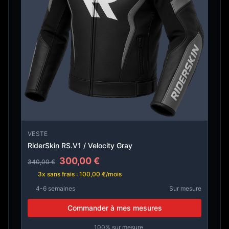
VESTE
RiderSkin RS.V1 / Velocity Gray
300,00 €
340,00 €
3x sans frais : 100,00 €/mois
4-6 semaines
Sur mesure
Commander à mes mesures
100% sur mesure