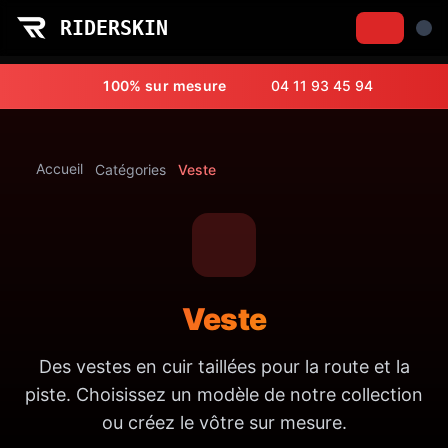
RIDERSKIN
Veste - RiderSkin | Équipements Moto
100% sur mesure
04 11 93 45 94
Accueil
Catégories
Veste
Veste
Des vestes en cuir taillées pour la route et la
piste. Choisissez un modèle de notre collection
ou créez le vôtre sur mesure.