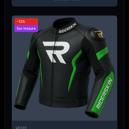
-12%
Sur mesure
VESTE