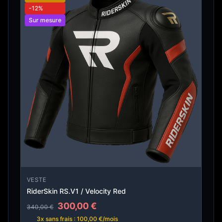
-12%
Sur mesure
VESTE
RiderSkin RS.V1 / Velocity Red
300,00 €
340,00 €
3x sans frais : 100,00 €/mois