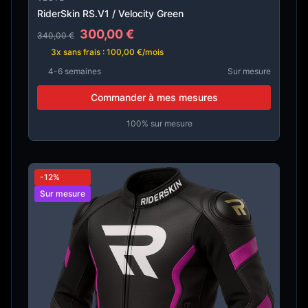
RiderSkin RS.V1 / Velocity Green
300,00 €
340,00 €
3x sans frais : 100,00 €/mois
4-6 semaines
Sur mesure
Commander à mes mesures
100% sur mesure
-12%
Sur mesure