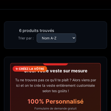
6 produits trouvés
Trier par :
SUR MESURE
✨ CRÉEZ LA VÔTRE
Créer votre veste sur mesure
Tu ne trouves pas ce qu'il te plaît ? Alors viens par
ici et on te crée ta veste entièrement customisée
selon tes goûts !
100% Personnalisé
Formulaire de demande gratuit