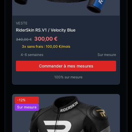
VESTE
RiderSkin RS.V1 / Velocity Blue
300,00 €
340,00 €
3x sans frais : 100,00 €/mois
4-6 semaines
Sur mesure
Commander à mes mesures
100% sur mesure
-12%
Sur mesure