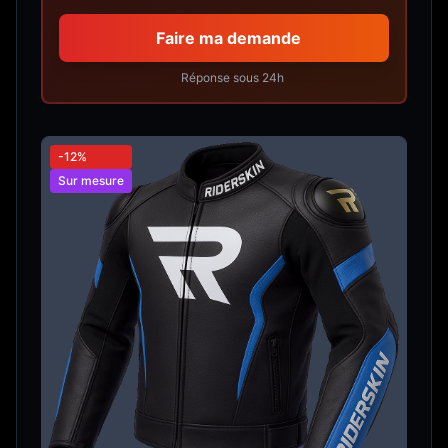
Faire ma demande
Réponse sous 24h
-12%
Sur mesure