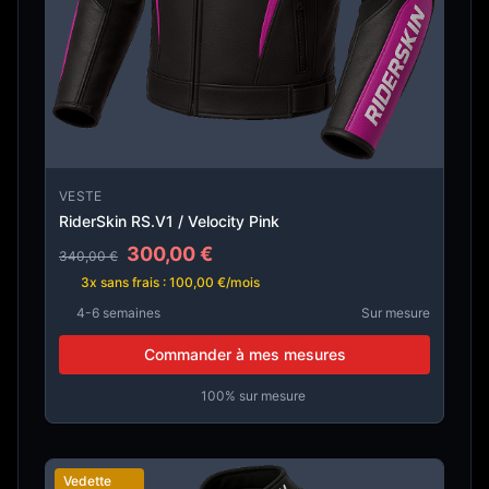
VESTE
RiderSkin RS.V1 / Velocity Pink
300,00 €
340,00 €
3x sans frais : 100,00 €/mois
4-6 semaines
Sur mesure
Commander à mes mesures
100% sur mesure
Vedette