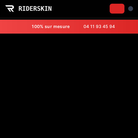
RIDERSKIN
RiderSkin - Combinaisons Racing Sur Mesure
100% sur mesure
04 11 93 45 94