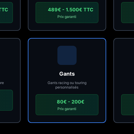
TTC
489€ - 1.500€ TTC
Prix garanti
Gants
ure
Gants racing ou touring
personnalisés
€
80€ - 200€
Prix garanti