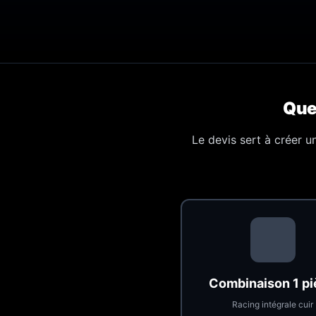
Que
Le devis sert à créer 
Combinaison 1 p
Racing intégrale cuir