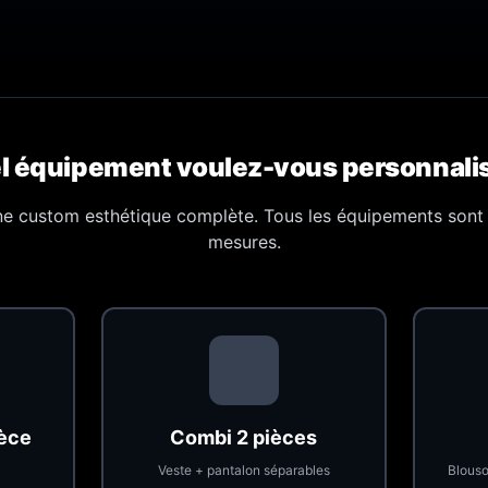
l équipement voulez-vous personnalis
une custom esthétique complète. Tous les équipements sont 
mesures.
ièce
Combi 2 pièces
Veste + pantalon séparables
Blouso