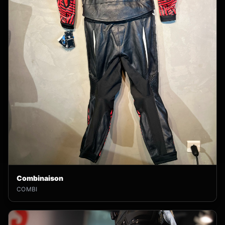
Combinaison
COMBI