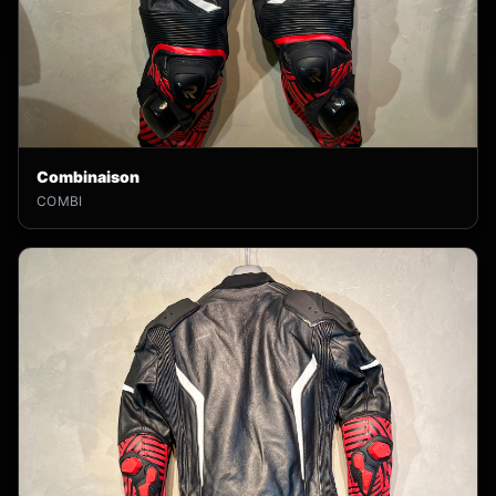
Combinaison
COMBI