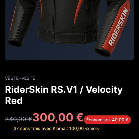
VESTE
•
VESTE
RiderSkin RS.V1 / Velocity
Red
300,00 €
340,00 €
Économisez 40,00 €
3x sans frais avec Klarna : 100,00 €/mois