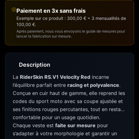
Paiement en 3x sans frais
Exemple sur ce produit : 300,00 € = 3 mensualités de
100,00 €.
Après paiement, nous vous envoyons le guide de mesures pour
lancer la fabrication sur mesure.
Description
La
RiderSkin RS.V1 Velocity Red
incarne
l’équilibre parfait entre
racing et polyvalence
.
Conçue en cuir haut de gamme, elle reprend les
codes du sport moto avec sa coupe ajustée et
ses finitions rouges percutantes, tout en restant
confortable pour un usage quotidien.
Chaque veste est
faite sur mesure
pour
s’adapter à votre morphologie et garantir un