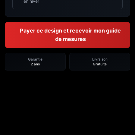
en hiver
Payer ce design et recevoir mon guide
de mesures
Garantie
Livraison
2 ans
Gratuite