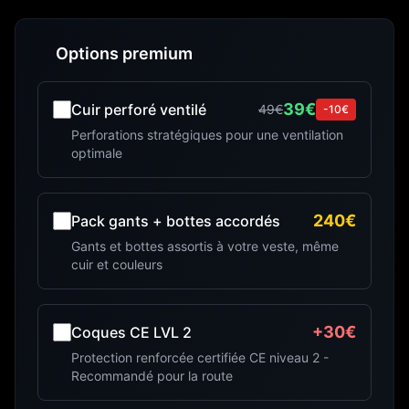
Options premium
39€
Cuir perforé ventilé
49€
-10€
Perforations stratégiques pour une ventilation
optimale
240€
Pack gants + bottes accordés
Gants et bottes assortis à votre veste, même
cuir et couleurs
+30€
Coques CE LVL 2
Protection renforcée certifiée CE niveau 2 -
Recommandé pour la route