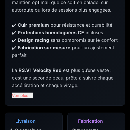
maintien optimal, que ce soit en balade, sur
autoroute ou lors de sessions plus engagées.
✔️
Cuir premium
pour résistance et durabilité
✔️
Protections homologuées CE
incluses
✔️
Design racing
sans compromis sur le confort
✔️
Fabrication sur mesure
pour un ajustement
parfait
La
RS.V1 Velocity Red
est plus qu’une veste :
c’est une seconde peau, prête à suivre chaque
accélération et chaque virage.
Voir plus
Livraison
Fabrication